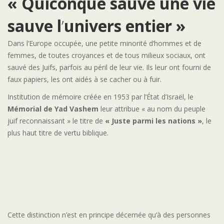
« Quiconque sauve une vie
sauve l
’
univers entier »
Dans l’Europe occupée, une petite minorité d’hommes et de
femmes, de toutes croyances et de tous milieux sociaux, ont
sauvé des Juifs, parfois au péril de leur vie. Ils leur ont fourni de
faux papiers, les ont aidés à se cacher ou à fuir.
Institution de mémoire créée en 1953 par l’État d’Israël, le
Mémorial de Yad Vashem
leur attribue « au nom du peuple
juif reconnaissant » le titre de
« Juste parmi les nations »
, le
plus haut titre de vertu biblique.
Cette distinction n’est en principe décernée qu’à des personnes