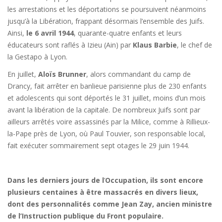
les arrestations et les déportations se poursuivent néanmoins
jusqu’à la Libération, frappant désormais l’ensemble des Juifs.
Ainsi,
le 6 avril 1944
, quarante-quatre enfants et leurs
éducateurs sont raflés à Izieu (Ain) par
Klaus Barbie
, le chef de
la Gestapo à Lyon.
En juillet,
Aloïs Brunner
, alors commandant du camp de
Drancy, fait arrêter en banlieue parisienne plus de 230 enfants
et adolescents qui sont déportés le 31 juillet, moins d’un mois
avant la libération de la capitale. De nombreux Juifs sont par
ailleurs arrêtés voire assassinés par la Milice, comme à Rillieux-
la-Pape près de Lyon, où Paul Touvier, son responsable local,
fait exécuter sommairement sept otages le 29 juin 1944.
Dans les derniers jours de l
’
Occupation, ils sont encore
plusieurs centaines à être massacrés en divers lieux,
dont des personnalités comme Jean Zay, ancien ministre
de l’Instruction publique du Front populaire.