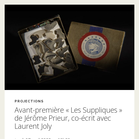
PROJECTIONS
Avant-première « Les Suppliques »
de Jérôme Prieur, co-écrit avec
Laurent Joly