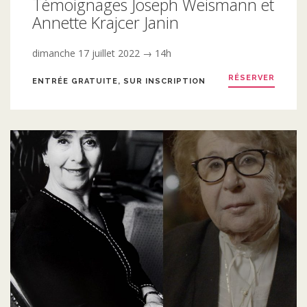
Témoignages Joseph Weismann et
Annette Krajcer Janin
dimanche 17 juillet 2022 → 14h
RÉSERVER
ENTRÉE GRATUITE, SUR INSCRIPTION