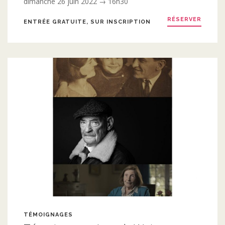
dimanche 26 juin 2022 → 16h30
RÉSERVER
ENTRÉE GRATUITE, SUR INSCRIPTION
TÉMOIGNAGES