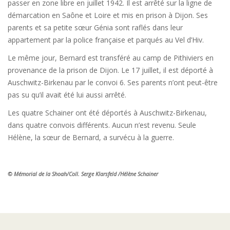
passer en zone libre en juillet 1942. Il est arrêté sur la ligne de
démarcation en Saône et Loire et mis en prison à Dijon. Ses
parents et sa petite sœur Génia sont raflés dans leur
appartement par la police française et parqués au Vel d’Hiv.
Le même jour, Bernard est transféré au camp de Pithiviers en
provenance de la prison de Dijon. Le 17 juillet, il est déporté à
Auschwitz-Birkenau par le convoi 6. Ses parents n’ont peut-être
pas su qu’il avait été lui aussi arrêté.
Les quatre Schainer ont été déportés à Auschwitz-Birkenau,
dans quatre convois différents. Aucun n’est revenu. Seule
Hélène, la sœur de Bernard, a survécu à la guerre.
© Mémorial de la Shoah/Coll. Serge Klarsfeld /Hélène Schainer