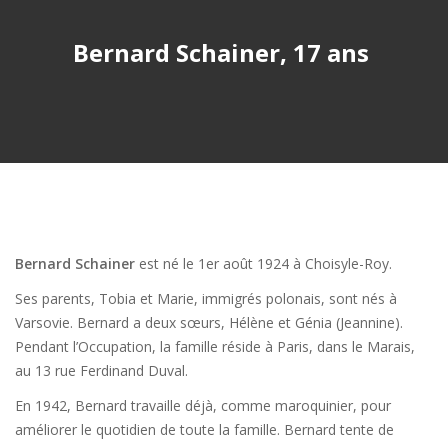
Bernard Schainer, 17 ans
Bernard Schainer
est né le 1er août 1924 à Choisyle-Roy.
Ses parents, Tobia et Marie, immigrés polonais, sont nés à
Varsovie. Bernard a deux sœurs, Hélène et Génia (Jeannine).
Pendant l’Occupation, la famille réside à Paris, dans le Marais,
au 13 rue Ferdinand Duval.
En 1942, Bernard travaille déjà, comme maroquinier, pour
améliorer le quotidien de toute la famille. Bernard tente de